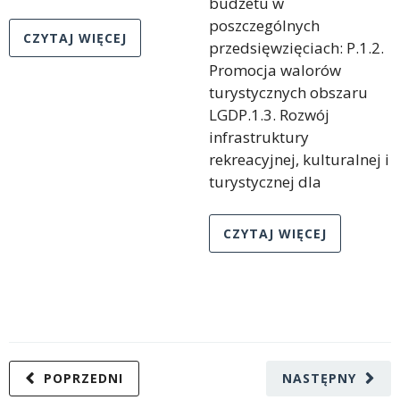
budżetu w
poszczególnych
CZYTAJ WIĘCEJ
przedsięwzięciach: P.1.2.
Promocja walorów
turystycznych obszaru
LGDP.1.3. Rozwój
infrastruktury
rekreacyjnej, kulturalnej i
turystycznej dla
CZYTAJ WIĘCEJ
POPRZEDNI
NASTĘPNY