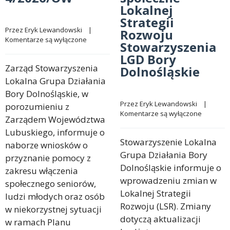
Lokalnej
Strategii
Przez 
Eryk Lewandowski
    |    
Rozwoju
Komentarze są wyłączone
Stowarzyszenia
LGD Bory
Zarząd Stowarzyszenia
Dolnośląskie
Lokalna Grupa Działania
Bory Dolnośląskie, w
Przez 
Eryk Lewandowski
    |    
porozumieniu z
Komentarze są wyłączone
Zarządem Województwa
Lubuskiego, informuje o
Stowarzyszenie Lokalna
naborze wniosków o
Grupa Działania Bory
przyznanie pomocy z
Dolnośląskie informuje o
zakresu włączenia
wprowadzeniu zmian w
społecznego seniorów,
Lokalnej Strategii
ludzi młodych oraz osób
Rozwoju (LSR). Zmiany
w niekorzystnej sytuacji
dotyczą aktualizacji
w ramach Planu