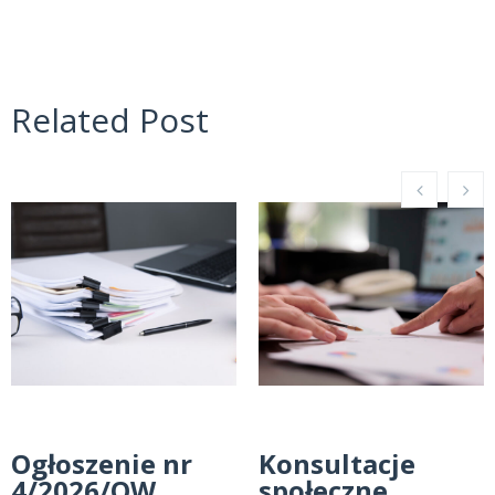
Related Post
Ogłoszenie nr
Konsultacje
4/2026/OW
społeczne