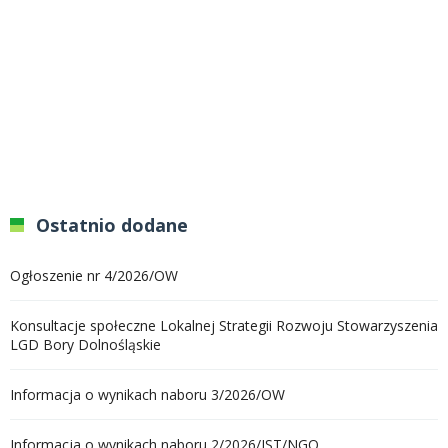
Ostatnio dodane
Ogłoszenie nr 4/2026/OW
Konsultacje społeczne Lokalnej Strategii Rozwoju Stowarzyszenia
LGD Bory Dolnośląskie
Informacja o wynikach naboru 3/2026/OW
Informacja o wynikach naboru 2/2026/JST/NGO