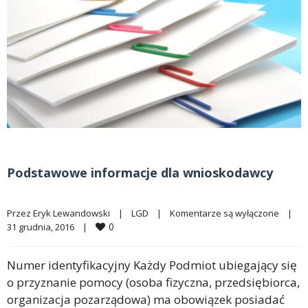
Podstawowe informacje dla wnioskodawcy
Przez 
Eryk Lewandowski
|
LGD
|
Komentarze są wyłączone
|
0
31 grudnia, 2016    
|
Numer identyfikacyjny Każdy Podmiot ubiegający się
o przyznanie pomocy (osoba fizyczna, przedsiębiorca,
organizacja pozarządowa) ma obowiązek posiadać