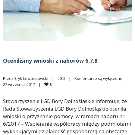
Oceniliśmy wnioski z naborów 6,7,8
Przez 
Eryk Lewandowski
|
LGD
|
Komentarze są wyłączone
|
0
27 września, 2017    
|
Stowarzyszenie LGD Bory Dolnośląskie informuje, że
Rada Stowarzyszenia LGD Bory Dolnośląskie oceniła
wnioski o przyznanie pomocy: w ramach naboru nr
6/2017 – Wspieranie współpracy między podmiotami
wykonującymi działalność gospodarczą na obszarze