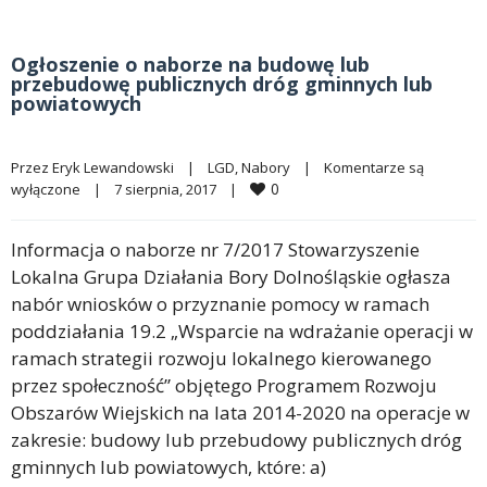
Ogłoszenie o naborze na budowę lub
przebudowę publicznych dróg gminnych lub
powiatowych
Przez 
Eryk Lewandowski
|
LGD
, 
Nabory
|
Komentarze są 
0
wyłączone
|
7 sierpnia, 2017    
|
Informacja o naborze nr 7/2017 Stowarzyszenie
Lokalna Grupa Działania Bory Dolnośląskie ogłasza
nabór wniosków o przyznanie pomocy w ramach
poddziałania 19.2 „Wsparcie na wdrażanie operacji w
ramach strategii rozwoju lokalnego kierowanego
przez społeczność” objętego Programem Rozwoju
Obszarów Wiejskich na lata 2014-2020 na operacje w
zakresie: budowy lub przebudowy publicznych dróg
gminnych lub powiatowych, które: a)