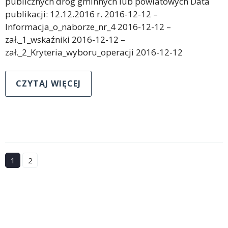
publicznych dróg gminnych lub powiatowych Data
publikacji: 12.12.2016 r. 2016-12-12 –
Informacja_o_naborze_nr_4 2016-12-12 –
zał._1_wskaźniki 2016-12-12 –
zał._2_Kryteria_wyboru_operacji 2016-12-12
CZYTAJ WIĘCEJ
1
2