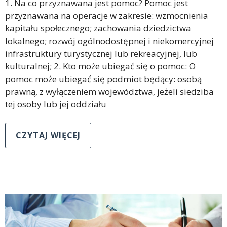
1. Na co przyznawana jest pomoc? Pomoc jest
przyznawana na operacje w zakresie: wzmocnienia
kapitału społecznego; zachowania dziedzictwa
lokalnego; rozwój ogólnodostępnej i niekomercyjnej
infrastruktury turystycznej lub rekreacyjnej, lub
kulturalnej; 2. Kto może ubiegać się o pomoc: O
pomoc może ubiegać się podmiot będący: osobą
prawną, z wyłączeniem województwa, jeżeli siedziba
tej osoby lub jej oddziału
CZYTAJ WIĘCEJ