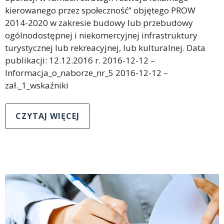
kierowanego przez społeczność” objętego PROW
2014-2020 w zakresie budowy lub przebudowy
ogólnodostępnej i niekomercyjnej infrastruktury
turystycznej lub rekreacyjnej, lub kulturalnej. Data
publikacji: 12.12.2016 r. 2016-12-12 –
Informacja_o_naborze_nr_5 2016-12-12 –
zał._1_wskaźniki
CZYTAJ WIĘCEJ