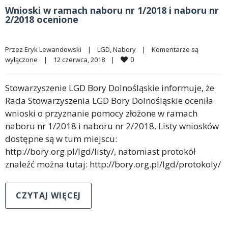
Wnioski w ramach naboru nr 1/2018 i naboru nr
2/2018 ocenione
Przez 
Eryk Lewandowski
|
LGD
, 
Nabory
|
Komentarze są 
0
wyłączone
|
12 czerwca, 2018    
|
Stowarzyszenie LGD Bory Dolnośląskie informuje, że
Rada Stowarzyszenia LGD Bory Dolnośląskie oceniła
wnioski o przyznanie pomocy złożone w ramach
naboru nr 1/2018 i naboru nr 2/2018. Listy wniosków
dostępne są w tum miejscu:
http://bory.org.pl/lgd/listy/, natomiast protokół
znaleźć można tutaj: http://bory.org.pl/lgd/protokoly/
CZYTAJ WIĘCEJ