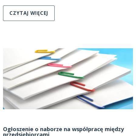
CZYTAJ WIĘCEJ
Ogłoszenie o naborze na współpracę między
przedsiębiorcami