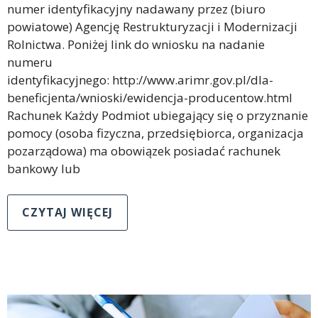
numer identyfikacyjny nadawany przez (biuro
powiatowe) Agencję Restrukturyzacji i Modernizacji
Rolnictwa. Poniżej link do wniosku na nadanie
numeru
identyfikacyjnego: http://www.arimr.gov.pl/dla-
beneficjenta/wnioski/ewidencja-producentow.html
Rachunek Każdy Podmiot ubiegający się o przyznanie
pomocy (osoba fizyczna, przedsiębiorca, organizacja
pozarządowa) ma obowiązek posiadać rachunek
bankowy lub
CZYTAJ WIĘCEJ