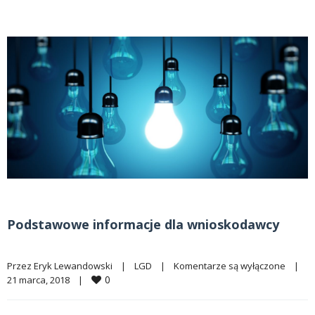
Podstawowe informacje dla wnioskodawcy
Przez 
Eryk Lewandowski
|
LGD
|
Komentarze są wyłączone
|
0
21 marca, 2018    
|