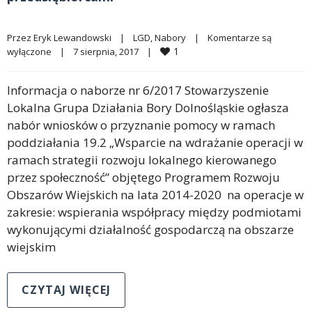
Przez 
Eryk Lewandowski
|
LGD
, 
Nabory
|
Komentarze są 
1
wyłączone
|
7 sierpnia, 2017    
|
Informacja o naborze nr 6/2017 Stowarzyszenie
Lokalna Grupa Działania Bory Dolnośląskie ogłasza
nabór wniosków o przyznanie pomocy w ramach
poddziałania 19.2 „Wsparcie na wdrażanie operacji w
ramach strategii rozwoju lokalnego kierowanego
przez społeczność” objętego Programem Rozwoju
Obszarów Wiejskich na lata 2014-2020 na operacje w
zakresie: wspierania współpracy między podmiotami
wykonującymi działalność gospodarczą na obszarze
wiejskim
CZYTAJ WIĘCEJ