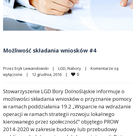
Możliwość składania wniosków #4
Przez 
Eryk Lewandowski
|
LGD
, 
Nabory
|
Komentarze są 
0
wyłączone
|
12 grudnia, 2016    
|
Stowarzyszenie LGD Bory Dolnośląskie informuje o
możliwości składania wniosków o przyznanie pomocy
w ramach poddziałania 19.2 „Wsparcie na wdrażanie
operacji w ramach strategii rozwoju lokalnego
kierowanego przez społeczność” objętego PROW
2014-2020 w zakresie budowy lub przebudowy