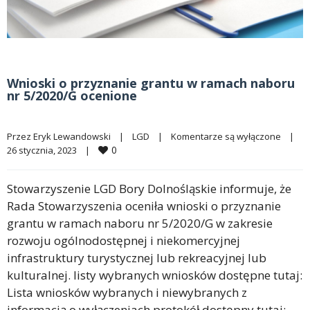
Wnioski o przyznanie grantu w ramach naboru
nr 5/2020/G ocenione
Przez 
Eryk Lewandowski
|
LGD
|
Komentarze są wyłączone
|
0
26 stycznia, 2023    
|
Stowarzyszenie LGD Bory Dolnośląskie informuje, że
Rada Stowarzyszenia oceniła wnioski o przyznanie
grantu w ramach naboru nr 5/2020/G w zakresie
rozwoju ogólnodostępnej i niekomercyjnej
infrastruktury turystycznej lub rekreacyjnej lub
kulturalnej. listy wybranych wniosków dostępne tutaj:
Lista wniosków wybranych i niewybranych z
informacją o wyłączeniach protokół dostępny tutaj: