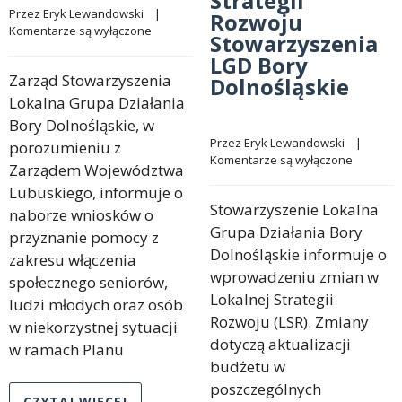
Strategii
Przez 
Eryk Lewandowski
    |    
Rozwoju
Komentarze są wyłączone
Stowarzyszenia
LGD Bory
Zarząd Stowarzyszenia
Dolnośląskie
Lokalna Grupa Działania
Bory Dolnośląskie, w
Przez 
Eryk Lewandowski
    |    
porozumieniu z
Komentarze są wyłączone
Zarządem Województwa
Lubuskiego, informuje o
Stowarzyszenie Lokalna
naborze wniosków o
Grupa Działania Bory
przyznanie pomocy z
Dolnośląskie informuje o
zakresu włączenia
wprowadzeniu zmian w
społecznego seniorów,
Lokalnej Strategii
ludzi młodych oraz osób
Rozwoju (LSR). Zmiany
w niekorzystnej sytuacji
dotyczą aktualizacji
w ramach Planu
budżetu w
poszczególnych
CZYTAJ WIĘCEJ