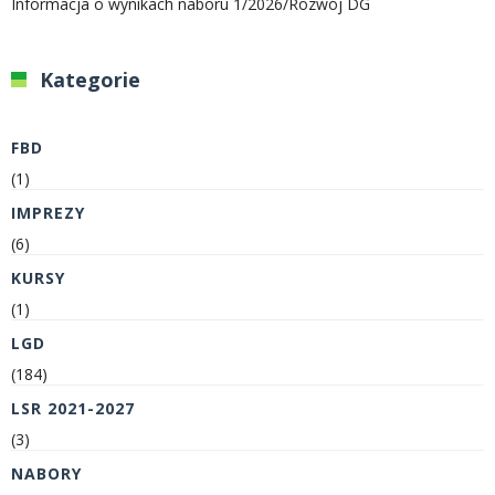
Informacja o wynikach naboru 1/2026/Rozwój DG
Kategorie
FBD
(1)
IMPREZY
(6)
KURSY
(1)
LGD
(184)
LSR 2021-2027
(3)
NABORY