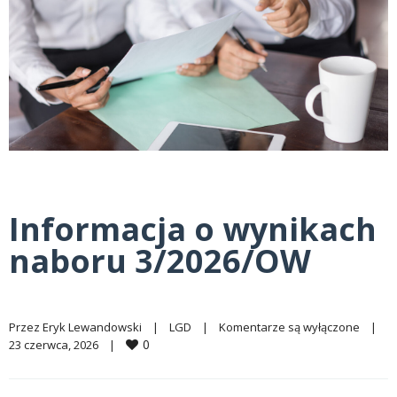
Informacja o wynikach
naboru 3/2026/OW
Przez 
Eryk Lewandowski
|
LGD
|
Komentarze są wyłączone
|
0
23 czerwca, 2026    
|