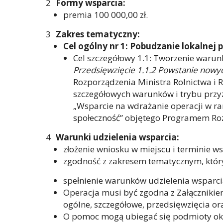
Formy wsparcia:
premia 100 000,00 zł.
Zakres tematyczny:
Cel ogólny nr 1: Pobudzanie lokalnej 
Cel szczegółowy 1.1: Tworzenie waru
Przedsięwzięcie
1.1.2 Powstanie nowy
Rozporządzenia Ministra Rolnictwa i 
szczegółowych warunków i trybu prz
„Wsparcie na wdrażanie operacji w ra
społeczność” objętego Programem Roz
Warunki udzielenia wsparcia:
złożenie wniosku w miejscu i terminie 
zgodność z zakresem tematycznym, który
spełnienie warunków udzielenia wsparc
Operacja musi być zgodna z Załącznikiem
ogólne, szczegółowe, przedsięwzięcia or
O pomoc mogą ubiegać się podmioty okr