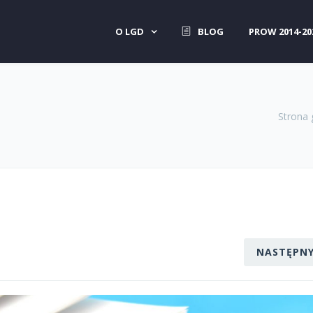
O LGD
BLOG
PROW 2014-20
Strona
NASTĘPN