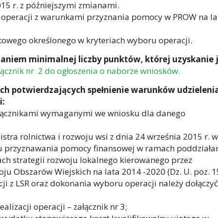
015 r. z późniejszymi zmianami.
ć operacji z warunkami przyznania pomocy w PROW na la
ego określonego w kryteriach wyboru operacji.
aniem minimalnej liczby punktów, której uzyskanie 
łącznik nr 2 do ogłoszenia o naborze wniosków.
 potwierdzających spełnienie warunków udzieleni
i:
ałącznikami wymaganymi we wniosku dla danego
istra rolnictwa i rozwoju wsi z dnia 24 września 2015 r. w
u przyznawania pomocy finansowej w ramach poddziała
ch strategii rozwoju lokalnego kierowanego przez
u Obszarów Wiejskich na lata 2014 -2020 (Dz. U. poz. 1
cji z LSR oraz dokonania wyboru operacji należy dołączyć
izacji operacji – załącznik nr 3;