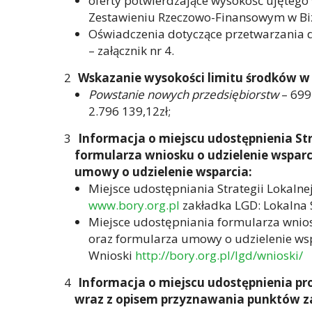
oferty potwierdzające wysokość ujętego
Zestawieniu Rzeczowo-Finansowym w Bi
Oświadczenia dotyczące przetwarzania 
– załącznik nr 4.
Wskazanie wysokości limitu środków w
Powstanie nowych przedsiębiorstw
– 699
2.796 139,12zł;
Informacja o miejscu udostępnienia Str
formularza wniosku o udzielenie wsparc
umowy o udzielenie wsparcia:
Miejsce udostępniania Strategii Lokalne
www.bory.org.pl
zakładka LGD: Lokalna 
Miejsce udostępniania formularza wnios
oraz formularza umowy o udzielenie wsp
Wnioski
http://bory.org.pl/lgd/wnioski/
Informacja o miejscu udostępnienia p
wraz z opisem przyznawania punktów za