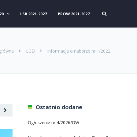
20
LSR 2021-2027
PROW 2021-2027
 główna
LGD
Informacja o naborze nr 1/2022
Ostatnio dodane
Y
Ogłoszenie nr 4/2026/OW