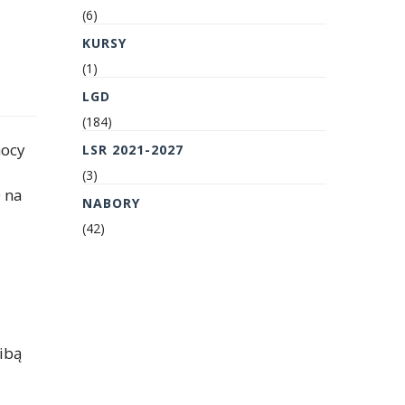
(6)
KURSY
(1)
LGD
(184)
mocy
LSR 2021-2027
(3)
 na
NABORY
(42)
ibą