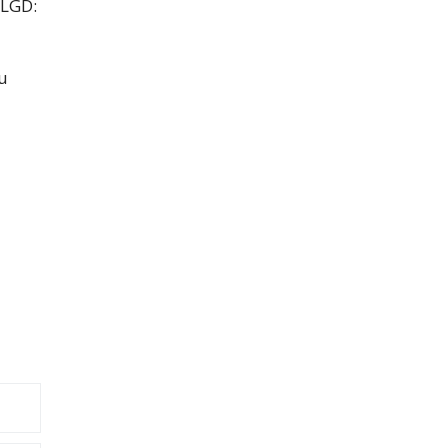
 LGD:
u