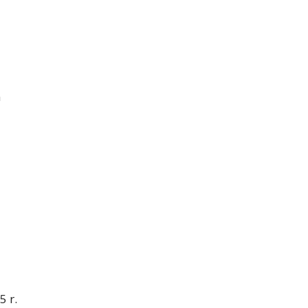
a
 r.