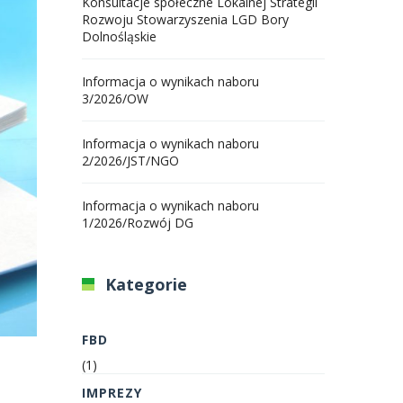
Konsultacje społeczne Lokalnej Strategii
Rozwoju Stowarzyszenia LGD Bory
Dolnośląskie
Informacja o wynikach naboru
3/2026/OW
Informacja o wynikach naboru
2/2026/JST/NGO
Informacja o wynikach naboru
1/2026/Rozwój DG
Kategorie
FBD
(1)
IMPREZY