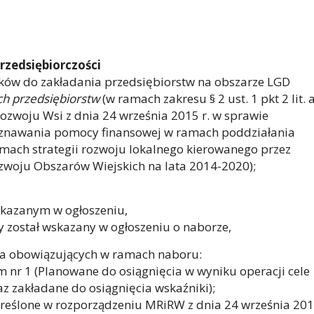
przedsiębiorczości
nków do zakładania przedsiębiorstw na obszarze LGD
ch przedsiębiorstw
(w ramach zakresu § 2 ust. 1 pkt 2 lit. 
Rozwoju Wsi z dnia 24 września 2015 r. w sprawie
yznawania pomocy finansowej w ramach poddziałania
mach strategii rozwoju lokalnego kierowanego przez
woju Obszarów Wiejskich na lata 2014-2020);
wskazanym w ogłoszeniu,
 został wskazany w ogłoszeniu o naborze,
ia obowiązujących w ramach naboru:
 nr 1 (Planowane do osiągnięcia w wyniku operacji cele
az zakładane do osiągnięcia wskaźniki);
eślone w rozporządzeniu MRiRW z dnia 24 września 2015