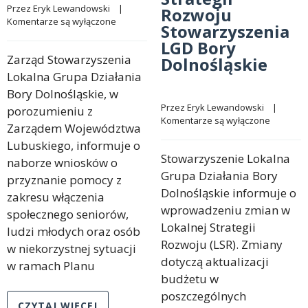
Przez 
Eryk Lewandowski
    |    
Rozwoju
Komentarze są wyłączone
Stowarzyszenia
LGD Bory
Zarząd Stowarzyszenia
Dolnośląskie
Lokalna Grupa Działania
Bory Dolnośląskie, w
Przez 
Eryk Lewandowski
    |    
porozumieniu z
Komentarze są wyłączone
Zarządem Województwa
Lubuskiego, informuje o
Stowarzyszenie Lokalna
naborze wniosków o
Grupa Działania Bory
przyznanie pomocy z
Dolnośląskie informuje o
zakresu włączenia
wprowadzeniu zmian w
społecznego seniorów,
Lokalnej Strategii
ludzi młodych oraz osób
Rozwoju (LSR). Zmiany
w niekorzystnej sytuacji
dotyczą aktualizacji
w ramach Planu
budżetu w
poszczególnych
CZYTAJ WIĘCEJ