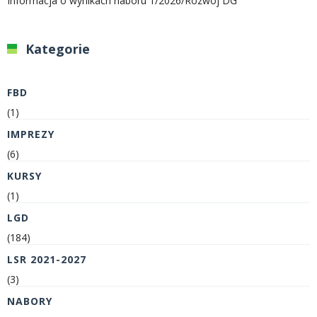
Informacja o wynikach naboru 1/2026/Rozwój DG
Kategorie
FBD
(1)
IMPREZY
(6)
KURSY
(1)
LGD
(184)
LSR 2021-2027
(3)
NABORY