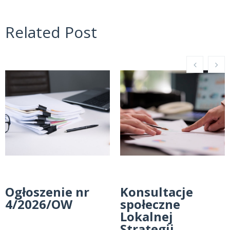
Related Post
Ogłoszenie nr
Konsultacje
4/2026/OW
społeczne
Lokalnej
Strategii