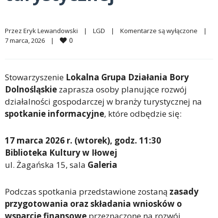
Przez 
Eryk Lewandowski
|
LGD
|
Komentarze są wyłączone
|
0
7 marca, 2026    
|
Stowarzyszenie
Lokalna Grupa Działania Bory
Dolnośląskie
zaprasza osoby planujące rozwój
działalności gospodarczej w branży turystycznej na
spotkanie informacyjne
, które odbędzie się:
17 marca 2026 r. (wtorek), godz. 11:30
Biblioteka Kultury w Iłowej
ul. Żagańska 15, sala
Galeria
Podczas spotkania przedstawione zostaną
zasady
przygotowania oraz składania wniosków o
wsparcie finansowe
przeznaczone na rozwój