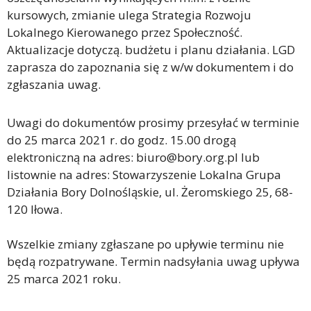
kursowych, zmianie ulega Strategia Rozwoju
Lokalnego Kierowanego przez Społeczność.
Aktualizacje dotyczą. budżetu i planu działania. LGD
zaprasza do zapoznania się z w/w dokumentem i do
zgłaszania uwag.
Uwagi do dokumentów prosimy przesyłać w terminie
do 25 marca 2021 r. do godz. 15.00 drogą
elektroniczną na adres: biuro@bory.org.pl lub
listownie na adres: Stowarzyszenie Lokalna Grupa
Działania Bory Dolnośląskie, ul. Żeromskiego 25, 68-
120 Iłowa.
Wszelkie zmiany zgłaszane po upływie terminu nie
będą rozpatrywane. Termin nadsyłania uwag upływa
25 marca 2021 roku.