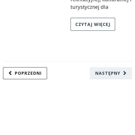
turystycznej dla
CZYTAJ WIĘCEJ
POPRZEDNI
NASTĘPNY