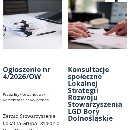
Ogłoszenie nr
Konsultacje
4/2026/OW
społeczne
Lokalnej
Strategii
Przez 
Eryk Lewandowski
    |    
Rozwoju
Komentarze są wyłączone
Stowarzyszenia
LGD Bory
Zarząd Stowarzyszenia
Dolnośląskie
Lokalna Grupa Działania