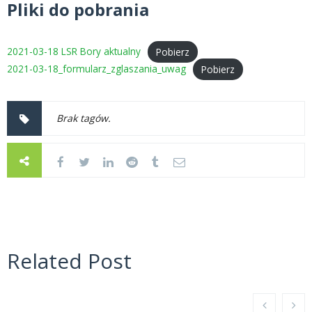
Pliki do pobrania
2021-03-18 LSR Bory aktualny
Pobierz
2021-03-18_formularz_zglaszania_uwag
Pobierz
Brak tagów.
Related Post