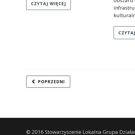
obszaru 
CZYTAJ WIĘCEJ
infrastru
kulturaln
CZYTAJ
POPRZEDNI
© 2016 Stowarzyszenie Lokalna Grupa Działan