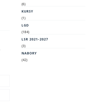
(6)
KURSY
(1)
LGD
(184)
LSR 2021-2027
(3)
”
NABORY
(42)