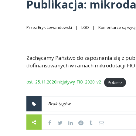
Publikacja: mikroda
Przez 
Eryk Lewandowski
|
LGD
|
Komentarze są wył
Zachęcamy Państwo do zapoznania się z publik
dofinansowanych w ramach mikrodotacji FIO – 
ost._25.11.2020Inicjatywy_FIO_2020_v2
Pobierz
Brak tagów.