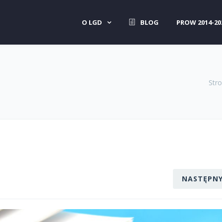
O LGD
BLOG
PROW 2014-20
Str
NASTĘPN