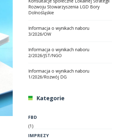
Konsultacje społeczne Lokalnej Strategii
Rozwoju Stowarzyszenia LGD Bory
Dolnośląskie
Informacja o wynikach naboru
3/2026/OW
Informacja o wynikach naboru
2/2026/JST/NGO
Informacja o wynikach naboru
1/2026/Rozwój DG
Kategorie
FBD
(1)
IMPREZY