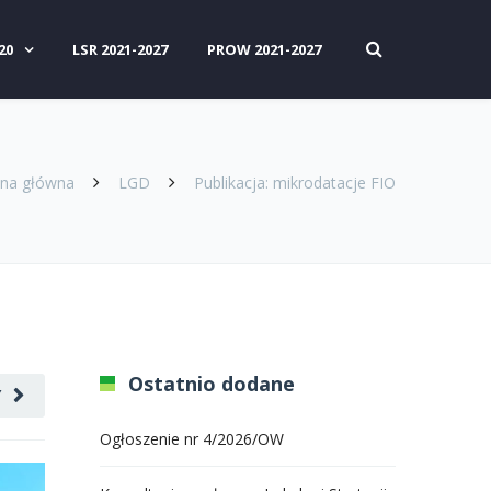
20
LSR 2021-2027
PROW 2021-2027
ona główna
LGD
Publikacja: mikrodatacje FIO
Ostatnio dodane
Y
Ogłoszenie nr 4/2026/OW