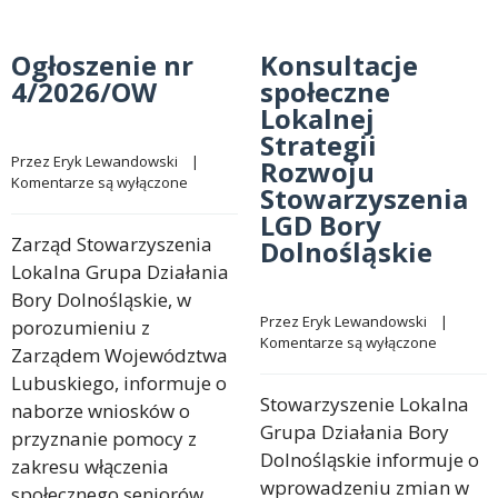
Ogłoszenie nr
Konsultacje
4/2026/OW
społeczne
Lokalnej
Strategii
Przez 
Eryk Lewandowski
    |    
Rozwoju
Komentarze są wyłączone
Stowarzyszenia
LGD Bory
Zarząd Stowarzyszenia
Dolnośląskie
Lokalna Grupa Działania
Bory Dolnośląskie, w
Przez 
Eryk Lewandowski
    |    
porozumieniu z
Komentarze są wyłączone
Zarządem Województwa
Lubuskiego, informuje o
Stowarzyszenie Lokalna
naborze wniosków o
Grupa Działania Bory
przyznanie pomocy z
Dolnośląskie informuje o
zakresu włączenia
wprowadzeniu zmian w
społecznego seniorów,