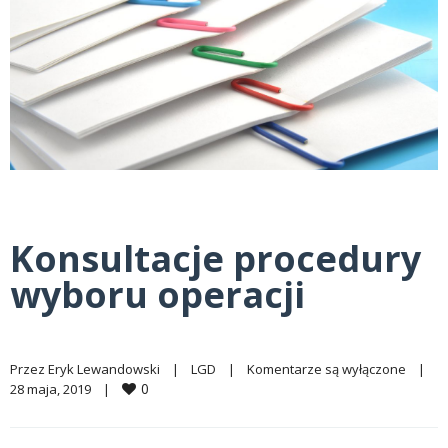
Konsultacje procedury
wyboru operacji
Przez 
Eryk Lewandowski
|
LGD
|
Komentarze są wyłączone
|
0
28 maja, 2019    
|