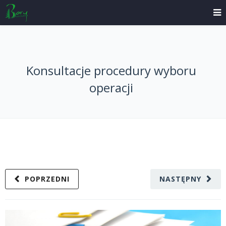
Konsultacje procedury wyboru
operacji
POPRZEDNI
NASTĘPNY