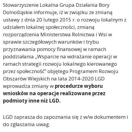
Stowarzyszenie Lokalna Grupa Działania Bory
Dolnośląskie informuje, iż w związku ze zmianą
ustawy z dnia 20 lutego 2015 r. o rozwoju lokalnym z
udziałem lokalnej społeczności, zmianą
rozporządzenia Ministerstwa Rolnictwa i Wsi w
sprawie szczegółowych warunków i trybu
przyznawania pomocy finansowej w ramach
poddziałania „Wsparcie na wdrażanie operacji w
ramach strategii rozwoju lokalnego kierowanego
przez społeczność” objętego Programem Rozwoju
Obszarów Wiejskich na lata 2014-2020 LGD
wprowadza zmiany w
procedurze wyboru
wniosków na operacje realizowane przez
podmioty inne niż LGD.
LGD zaprasza do zapoznania się z w/w dokumentem i
do zgłaszania uwag.