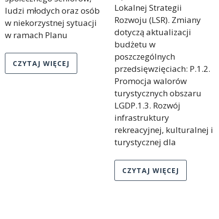
Lokalnej Strategii
ludzi młodych oraz osób
Rozwoju (LSR). Zmiany
w niekorzystnej sytuacji
dotyczą aktualizacji
w ramach Planu
budżetu w
poszczególnych
CZYTAJ WIĘCEJ
przedsięwzięciach: P.1.2.
Promocja walorów
turystycznych obszaru
LGDP.1.3. Rozwój
infrastruktury
rekreacyjnej, kulturalnej i
turystycznej dla
CZYTAJ WIĘCEJ