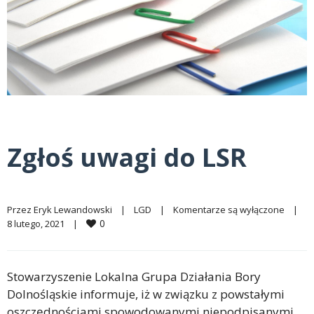
Zgłoś uwagi do LSR
Przez 
Eryk Lewandowski
|
LGD
|
Komentarze są wyłączone
|
0
8 lutego, 2021    
|
Stowarzyszenie Lokalna Grupa Działania Bory
Dolnośląskie informuje, iż w związku z powstałymi
oszczędnościami spowodowanymi niepodpisanymi