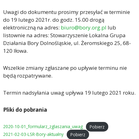
Uwagi do dokumentu prosimy przesyłać w terminie
do 19 lutego 2021r. do godz. 15.00 drogą
elektroniczną na adres:
biuro@bory.org.pl
lub
listownie na adres: Stowarzyszenie Lokalna Grupa
Działania Bory Dolnośląskie, ul. Żeromskiego 25, 68-
120 Iłowa.
Wszelkie zmiany zgłaszane po upływie terminu nie
będą rozpatrywane.
Termin nadsyłania uwag upływa 19 lutego 2021 roku.
Pliki do pobrania
2020-10-01_formularz_zglaszania_uwag
Pobierz
2021-02-03-LSR-Bory-aktualny
Pobierz