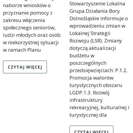
Stowarzyszenie Lokalna
naborze wniosków o
Grupa Działania Bory
przyznanie pomocy z
Dolnośląskie informuje o
zakresu włączenia
wprowadzeniu zmian w
społecznego seniorów,
Lokalnej Strategii
ludzi młodych oraz osób
Rozwoju (LSR). Zmiany
w niekorzystnej sytuacji
dotyczą aktualizacji
w ramach Planu
budżetu w
poszczególnych
CZYTAJ WIĘCEJ
przedsięwzięciach: P.1.2.
Promocja walorów
turystycznych obszaru
LGDP.1.3. Rozwój
infrastruktury
rekreacyjnej, kulturalnej i
turystycznej dla
CZYTAJ WIĘCEJ