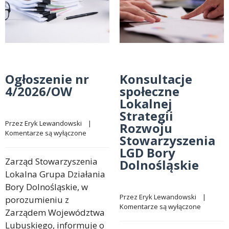
Ogłoszenie nr
Konsultacje
4/2026/OW
społeczne
Lokalnej
Strategii
Przez 
Eryk Lewandowski
    |    
Rozwoju
Komentarze są wyłączone
Stowarzyszenia
LGD Bory
Zarząd Stowarzyszenia
Dolnośląskie
Lokalna Grupa Działania
Bory Dolnośląskie, w
Przez 
Eryk Lewandowski
    |    
porozumieniu z
Komentarze są wyłączone
Zarządem Województwa
Lubuskiego, informuje o