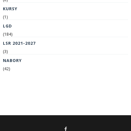
KURSY
(1)
LGD
(184)
LSR 2021-2027
(3)
NABORY
(42)