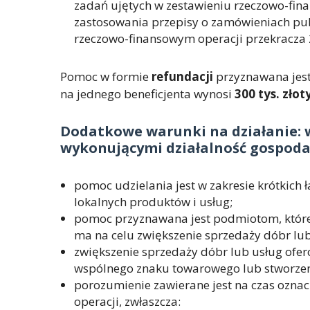
zadań ujętych w zestawieniu rzeczowo-fin
zastosowania przepisy o zamówieniach pub
rzeczowo-finansowym operacji przekracza 20
Pomoc w formie
refundacji
przyznawana jest
na jednego beneficjenta wynosi
300 tys. złot
Dodatkowe warunki na działanie:
wykonującymi działalność gospoda
pomoc udzielania jest w zakresie krótkich
lokalnych produktów i usług;
pomoc przyznawana jest podmiotom, które z
ma na celu zwiększenie sprzedaży dóbr lu
zwiększenie sprzedaży dóbr lub usług ofe
wspólnego znaku towarowego lub stworzeni
porozumienie zawierane jest na czas oznac
operacji, zwłaszcza: