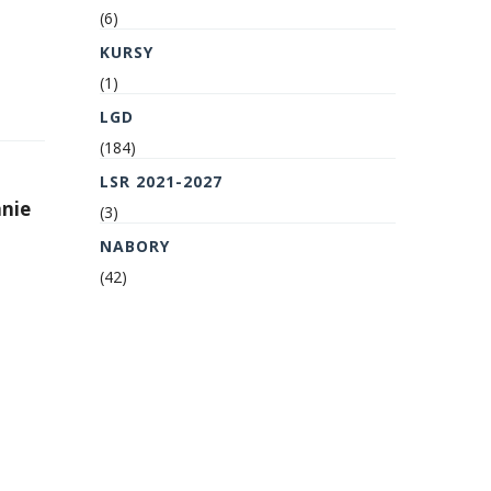
(6)
KURSY
(1)
LGD
(184)
LSR 2021-2027
anie
(3)
NABORY
(42)