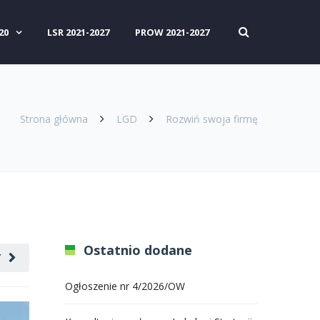
20
LSR 2021-2027
PROW 2021-2027
Strona główna
LGD
Rozwiń swoja firmę
Ostatnio dodane
Y
Ogłoszenie nr 4/2026/OW