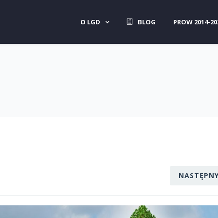
O LGD
BLOG
PROW 2014-20
NASTĘPN