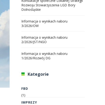
Konsultacje społeczne Lokalnej Strategii
Rozwoju Stowarzyszenia LGD Bory
Dolnośląskie
Informacja o wynikach naboru
3/2026/OW
Informacja o wynikach naboru
2/2026/JST/NGO
Informacja o wynikach naboru
1/2026/Rozwój DG
Kategorie
FBD
(1)
IMPREZY