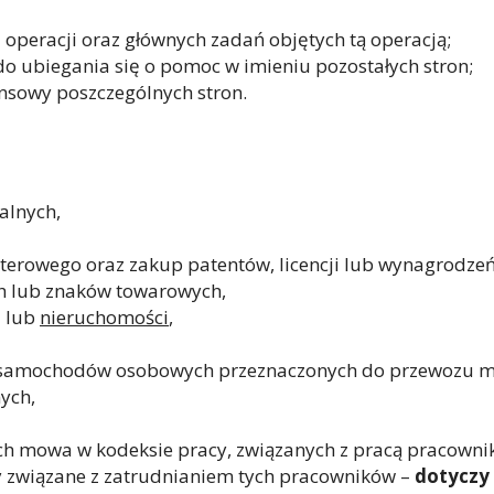
 operacji oraz głównych zadań objętych tą operacją;
do ubiegania się o pomoc w imieniu pozostałych stron;
nsowy poszczególnych stron.
alnych,
rowego oraz zakup patentów, licencji lub wynagrodzeń
ch lub znaków towarowych,
a lub
nieruchomości
,
m samochodów osobowych przeznaczonych do przewozu m
ych,
ych mowa w kodeksie pracy, związanych z pracą pracown
ty związane z zatrudnianiem tych pracowników –
dotyczy