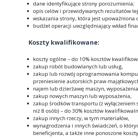
dane identyfikujące strony porozumienia;
opis celów i przewidywanych rezultatów tej
wskazania strony, która jest upoważniona 
budżet operacji uwzględniający wkład fina
Koszty kwalifikowane:
koszty ogólne – do 10% kosztów kwalifikow
zakup robót budowlanych lub usług,
zakup lub rozwój oprogramowania kompute
przeniesienie autorskich praw majątkowy
najem lub dzierżawę maszyn, wyposażeni
zakup nowych maszyn lub wyposażenia,
zakup środków transportu (z wyłączenie
niż 8 osób) – do 30% kosztów kwalifikowaln
zakup innych rzeczy, w tym materiałów,
wynagrodzenia i innych świadczeń, o któr
beneficjenta, a także inne ponoszone kosz