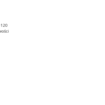
-120
wości