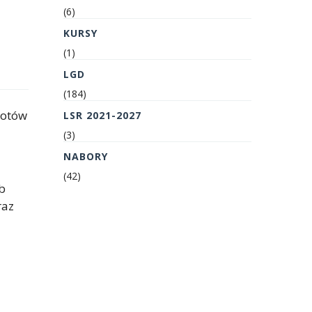
(6)
KURSY
(1)
LGD
(184)
iotów
LSR 2021-2027
(3)
NABORY
(42)
b
raz