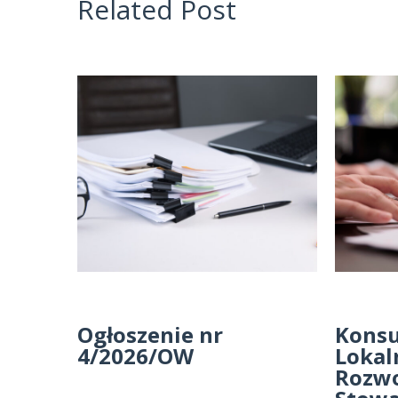
Related Post
Ogłoszenie nr
Konsu
4/2026/OW
Lokal
Rozw