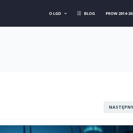
O LGD
BLOG
PROW 2014-20
NASTĘPN