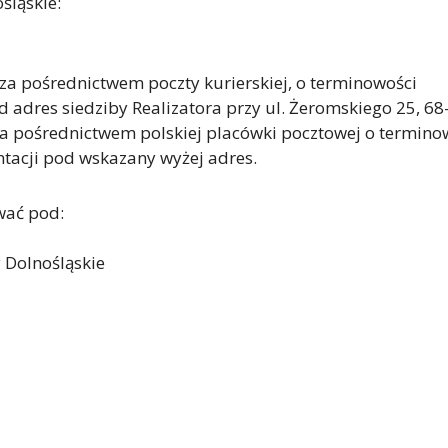
śląskie:
 pośrednictwem poczty kurierskiej, o terminowości
 adres siedziby Realizatora przy ul. Żeromskiego 25, 68
 pośrednictwem polskiej placówki pocztowej o termino
tacji pod wskazany wyżej adres.
wać pod:
 Dolnośląskie