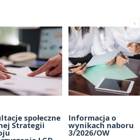
ltacje społeczne
Informacja o
nej Strategii
wynikach naboru
oju
3/2026/OW