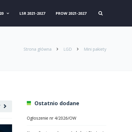
20
LSR 2021-2027
PROW 2021-2027
Strona główna
LGD
Mini pakiety
Ostatnio dodane
Y
Ogłoszenie nr 4/2026/OW