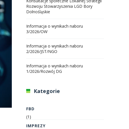
Konsultacje społeczne Lokalnej Strategii
Rozwoju Stowarzyszenia LGD Bory
Dolnośląskie
Informacja o wynikach naboru
3/2026/OW
Informacja o wynikach naboru
2/2026/JST/NGO
Informacja o wynikach naboru
1/2026/Rozwój DG
Kategorie
FBD
(1)
IMPREZY