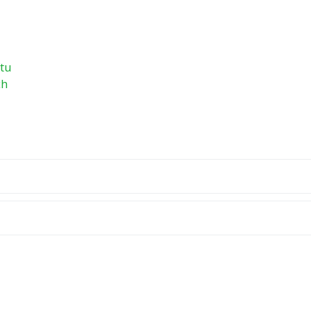
tu
ch