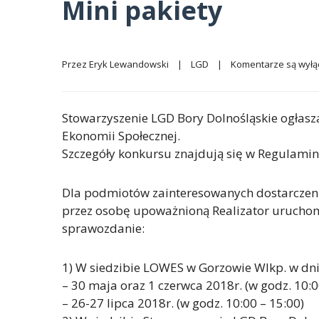
Mini pakiety
Przez 
Eryk Lewandowski
|
LGD
|
Komentarze są wył
Stowarzyszenie LGD Bory Dolnośląskie ogłas
Ekonomii Społecznej.
Szczegóły konkursu znajdują się w Regulamin
Dla podmiotów zainteresowanych dostarczeni
przez osobę upoważnioną Realizator uruchom
sprawozdanie:
1) W siedzibie LOWES w Gorzowie Wlkp. w dni
– 30 maja oraz 1 czerwca 2018r. (w godz. 10:0
– 26-27 lipca 2018r. (w godz. 10:00 – 15:00)