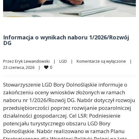
Informacja o wynikach naboru 1/2026/Rozwój
DG
Przez 
Eryk Lewandowski
|
LGD
|
Komentarze są wyłączone
|
0
23 czerwca, 2026    
|
Stowarzyszenie LGD Bory Dolnośląskie informuje o
zakończeniu oceny wniosków złożonych w ramach
naboru nr 1/2026/Rozwój DG. Nabór dotyczył rozwoju
przedsiębiorczości poprzez rozwijanie pozarolniczej
działalności gospodarczej. Cel LSR: Podniesienie
potencjału turystycznego obszaru LGD Bory
Dolnośląskie. Nabór realizowano w ramach Planu
Strategicznego dla Wspólnej Polityki Rolnej na lata