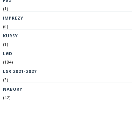
FBD
(1)
IMPREZY
(6)
KURSY
(1)
LGD
(184)
LSR 2021-2027
(3)
NABORY
(42)