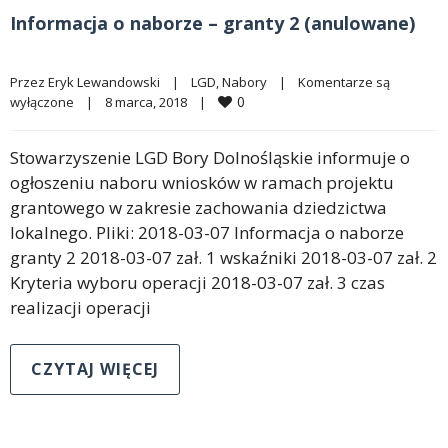
Informacja o naborze – granty 2 (anulowane)
Przez 
Eryk Lewandowski
|
LGD
, 
Nabory
|
Komentarze są 
0
wyłączone
|
8 marca, 2018    
|
Stowarzyszenie LGD Bory Dolnośląskie informuje o
ogłoszeniu naboru wniosków w ramach projektu
grantowego w zakresie zachowania dziedzictwa
lokalnego. Pliki: 2018-03-07 Informacja o naborze
granty 2 2018-03-07 zał. 1 wskaźniki 2018-03-07 zał. 2
Kryteria wyboru operacji 2018-03-07 zał. 3 czas
realizacji operacji
CZYTAJ WIĘCEJ