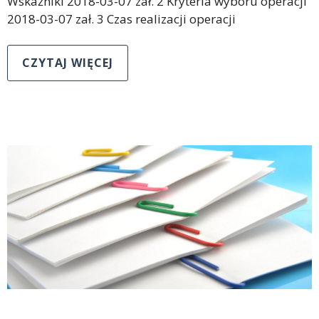
Wskaźniki 2018-03-07 zał. 2 Kryteria wyboru operacji
2018-03-07 zał. 3 Czas realizacji operacji
CZYTAJ WIĘCEJ