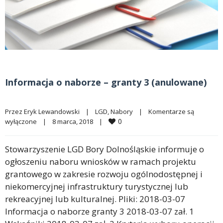
Informacja o naborze – granty 3 (anulowane)
Przez 
Eryk Lewandowski
|
LGD
, 
Nabory
|
Komentarze są 
0
wyłączone
|
8 marca, 2018    
|
Stowarzyszenie LGD Bory Dolnośląskie informuje o
ogłoszeniu naboru wniosków w ramach projektu
grantowego w zakresie rozwoju ogólnodostępnej i
niekomercyjnej infrastruktury turystycznej lub
rekreacyjnej lub kulturalnej. Pliki: 2018-03-07
Informacja o naborze granty 3 2018-03-07 zał. 1