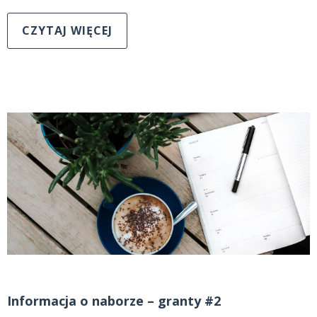
CZYTAJ WIĘCEJ
Informacja o naborze – granty #2