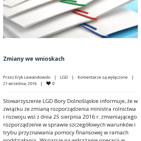
Zmiany we wnioskach
Przez 
Eryk Lewandowski
|
LGD
|
Komentarze są wyłączone
|
0
21 września, 2016    
|
Stowarzyszenie LGD Bory Dolnośląskie informuje, że w
związku ze zmianą rozporządzenia ministra rolnictwa
i rozwoju wsi z dnia 25 sierpnia 2016 r. zmieniającego
rozporządzenie w sprawie szczegółowych warunków i
trybu przyznawania pomocy finansowej w ramach
poddziałania „Wsparcie na wdrażanie operacji w