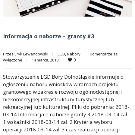
Informacja o naborze – granty #3
Przez 
Eryk Lewandowski
|
LGD
, 
Nabory
|
Komentarze są 
0
wyłączone
|
14 marca, 2018    
|
Stowarzyszenie LGD Bory Dolnośląskie informuje o
ogłoszeniu naboru wniosków w ramach projektu
grantowego w zakresie rozwoju ogólnodostępnej i
niekomercyjnej infrastruktury turystycznej lub
rekreacyjnej lub kulturalnej. Pliki do pobrania: 2018-
03-14 Informacja o naborze granty 3 2018-03-14 zał.
1 wskaźniki 2018-03-14 zał. 2 Kryteria wyboru
operacji 2018-03-14 zał. 3 czas realizacji operacji