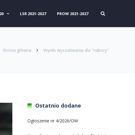
20
LSR 2021-2027
PROW 2021-2027
Strona główna
Wyniki wyszukiwania dla "nabory"
Ostatnio dodane
Ogłoszenie nr 4/2026/OW