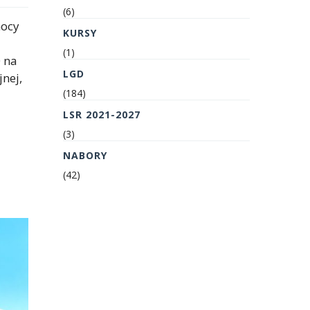
(6)
mocy
KURSY
(1)
 na
LGD
jnej,
(184)
LSR 2021-2027
(3)
NABORY
(42)