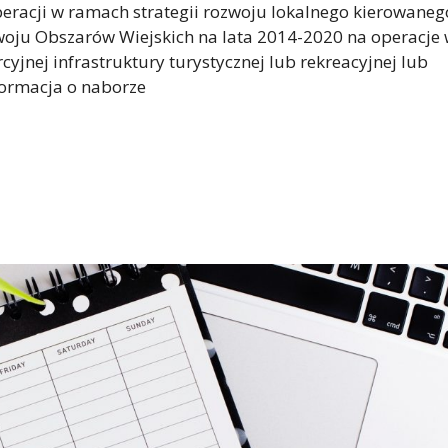
eracji w ramach strategii rozwoju lokalnego kierowaneg
oju Obszarów Wiejskich na lata 2014-2020 na operacje
yjnej infrastruktury turystycznej lub rekreacyjnej lub
nformacja o naborze