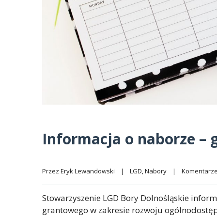
Informacja o naborze – 
Przez 
Eryk Lewandowski
|
LGD
, 
Nabory
|
Komentarze
Stowarzyszenie LGD Bory Dolnośląskie infor
grantowego w zakresie rozwoju ogólnodostępne