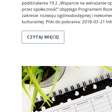
poddziałania 19.2 „Wsparcie na wdrażanie op
przez społeczność” objętego Programem Rozw
zakresie: rozwoju ogólnodostępnej i niekomerc
kulturalnej. Pliki do pobrania: 2018-03-21 I
CZYTAJ WIĘCEJ