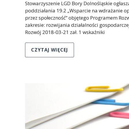
Stowarzyszenie LGD Bory Dolnośląskie ogłas
poddziałania 19.2 „Wsparcie na wdrażanie op
przez społeczność” objętego Programem Rozw
zakresie: rozwijania działalności gospodarcze
Rozwój 2018-03-21 zał. 1 wskaźniki
CZYTAJ WIĘCEJ