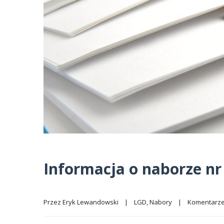
Informacja o naborze nr
Przez 
Eryk Lewandowski
|
LGD
, 
Nabory
|
Komentarze