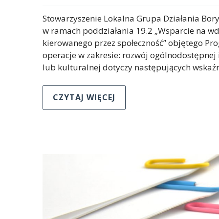
Stowarzyszenie Lokalna Grupa Działania Bor
w ramach poddziałania 19.2 „Wsparcie na wdr
kierowanego przez społeczność” objętego P
operacje w zakresie: rozwój ogólnodostępnej i
lub kulturalnej dotyczy następujących wskaź
CZYTAJ WIĘCEJ