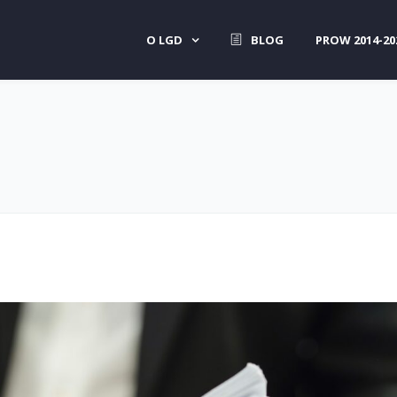
O LGD
BLOG
PROW 2014-20