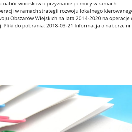
za nabór wniosków o przyznanie pomocy w ramach
eracji w ramach strategii rozwoju lokalnego kierowaneg
oju Obszarów Wiejskich na lata 2014-2020 na operacje
j. Pliki do pobrania: 2018-03-21 Informacja o naborze nr