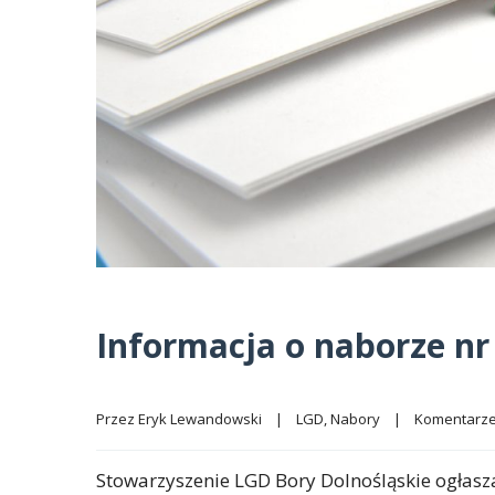
Informacja o naborze nr 
Przez 
Eryk Lewandowski
|
LGD
, 
Nabory
|
Komentarze
Stowarzyszenie LGD Bory Dolnośląskie ogłas