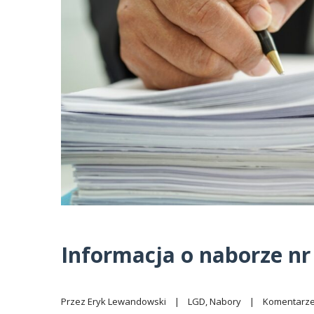
Informacja o naborze nr
Przez 
Eryk Lewandowski
|
LGD
, 
Nabory
|
Komentarze