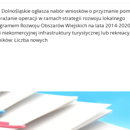
y Dolnośląskie ogłasza nabór wniosków o przyznanie po
ażanie operacji w ramach strategii rozwoju lokalnego
rogramem Rozwoju Obszarów Wiejskich na lata 2014-2020
 niekomercyjnej infrastruktury turystycznej lub rekreacy
ników: Liczba nowych