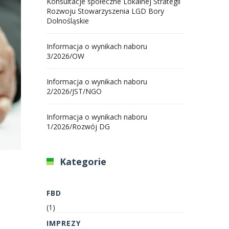
Konsultacje społeczne Lokalnej Strategii
Rozwoju Stowarzyszenia LGD Bory
Dolnośląskie
Informacja o wynikach naboru
3/2026/OW
Informacja o wynikach naboru
2/2026/JST/NGO
Informacja o wynikach naboru
1/2026/Rozwój DG
Kategorie
FBD
(1)
IMPREZY