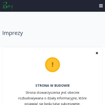
Imprezy
STRONA W BUDOWIE
Strona stowarzyszenia jest obecnie
rozbudowywana o działy informacyjne, które
pojawiać się będą tutaj sukcesywnie.