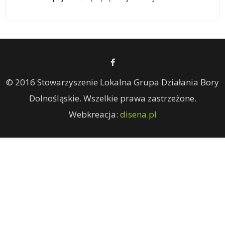
© 2016 Stowarzyszenie Lokalna Grupa Działania Bory
Dolnośląskie. Wszelkie prawa zastrzeżone.
Webkreacja:
disena.pl